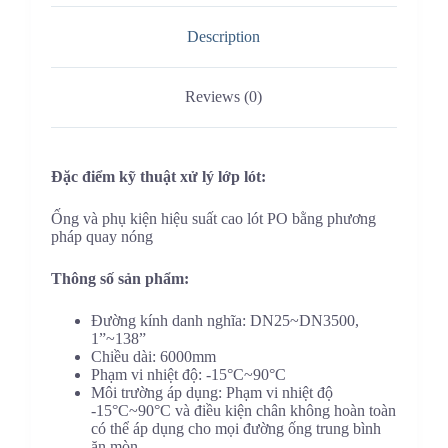
Description
Reviews (0)
Đặc điểm kỹ thuật xử lý lớp lót:
Ống và phụ kiện hiệu suất cao lót PO bằng phương
pháp quay nóng
Thông số sản phẩm:
Đường kính danh nghĩa: DN25~DN3500,
1”~138”
Chiều dài: 6000mm
Phạm vi nhiệt độ: -15°C~90°C
Môi trường áp dụng: Phạm vi nhiệt độ
-15°C~90°C và điều kiện chân không hoàn toàn
có thể áp dụng cho mọi đường ống trung bình
ăn mòn.