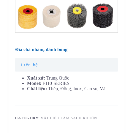
Đĩa chà nhám, đánh bóng
Liên hệ
Xuất xứ:
Trung Quốc
Model:
F110-SERIES
Chất liệu:
Thép, Đồng, Inox, Cao su, Vải
CATEGORY:
VẬT LIỆU LÀM SẠCH KHUÔN