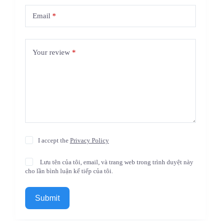
Email
*
Your review
*
I accept the
Privacy Policy
Lưu tên của tôi, email, và trang web trong trình duyệt này
cho lần bình luận kế tiếp của tôi.
Submit