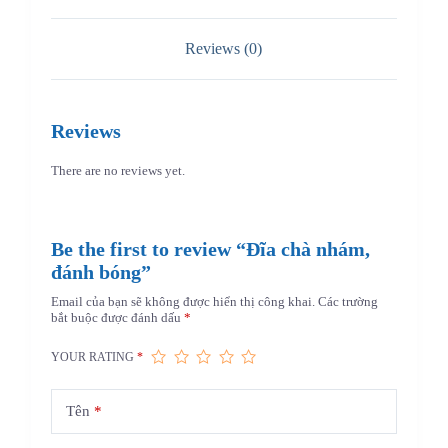
Reviews (0)
Reviews
There are no reviews yet.
Be the first to review “Đĩa chà nhám,
đánh bóng”
Email của bạn sẽ không được hiển thị công khai.
Các trường
bắt buộc được đánh dấu
*
YOUR RATING
*
Tên
*