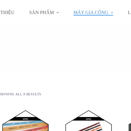
 THIỆU
SẢN PHẨM
MÁY GIA CÔNG
L
SHOWING ALL 8 RESULTS