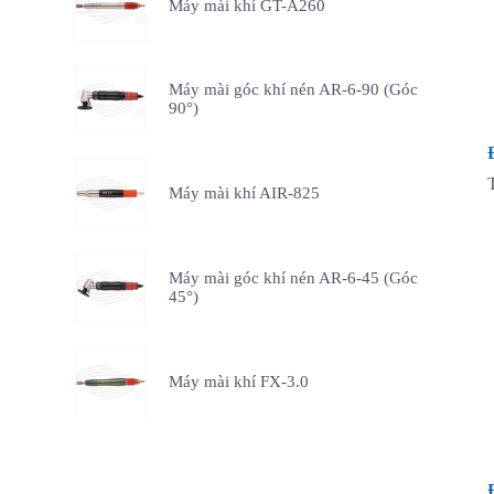
Máy mài khí GT-A260
Máy mài góc khí nén AR-6-90 (Góc
90°)
Máy mài khí AIR-825
Máy mài góc khí nén AR-6-45 (Góc
45°)
Máy mài khí FX-3.0