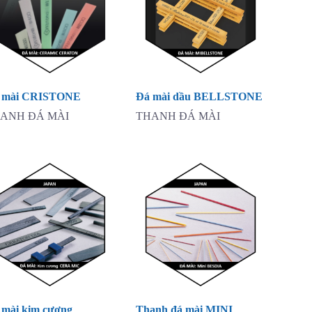
 mài CRISTONE
Đá mài dầu BELLSTONE
ANH ĐÁ MÀI
THANH ĐÁ MÀI
 mài kim cương
Thanh đá mài MINI