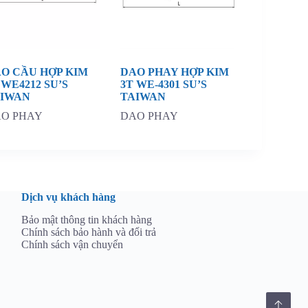
O CẦU HỢP KIM
DAO PHAY HỢP KIM
 WE4212 SU’S
3T WE-4301 SU’S
AIWAN
TAIWAN
O PHAY
DAO PHAY
Dịch vụ khách hàng
Bảo mật thông tin khách hàng
Chính sách bảo hành và đổi trả
Chính sách vận chuyển