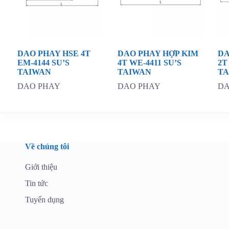
DAO PHAY HSE 4T
DAO PHAY HỢP KIM
DA
EM-4144 SU’S
4T WE-4411 SU’S
2T
TAIWAN
TAIWAN
T
DAO PHAY
DAO PHAY
DA
Về chúng tôi
Giới thiệu
Tin tức
Tuyển dụng