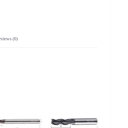
views (0)