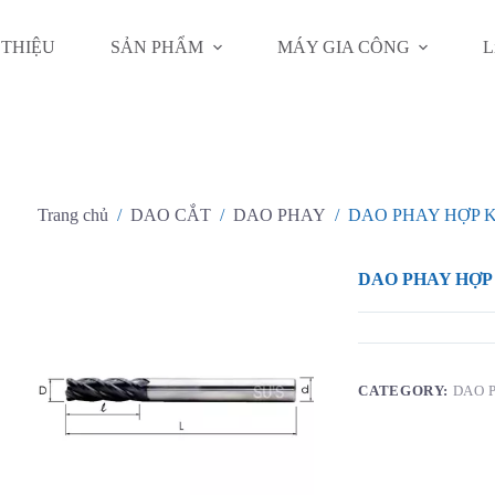
 THIỆU
SẢN PHẨM
MÁY GIA CÔNG
L
Trang chủ
/
DAO CẮT
/
DAO PHAY
/
DAO PHAY HỢP K
DAO PHAY HỢP 
CATEGORY:
DAO 