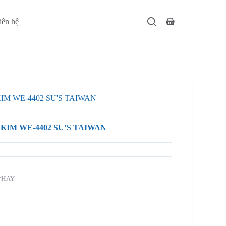
iên hệ
Giỏ
hàng
IM WE-4402 SU'S TAIWAN
KIM WE-4402 SU’S TAIWAN
PHAY