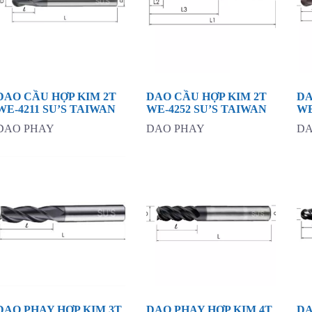
DAO CẦU HỢP KIM 2T
DAO CẦU HỢP KIM 2T
DA
WE-4211 SU’S TAIWAN
WE-4252 SU’S TAIWAN
WE
DAO PHAY
DAO PHAY
DA
DAO PHAY HỢP KIM 3T
DAO PHAY HỢP KIM 4T
DA