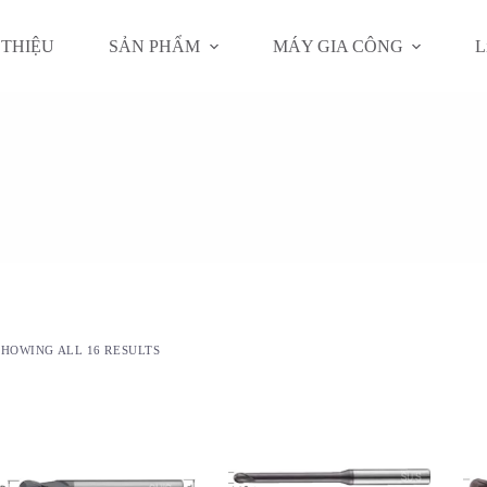
 THIỆU
SẢN PHẨM
MÁY GIA CÔNG
L
SHOWING ALL 16 RESULTS