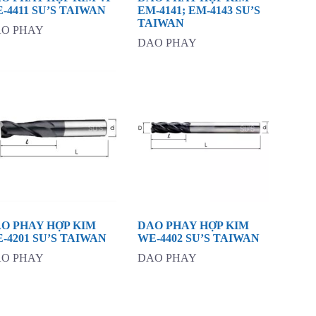
-4411 SU’S TAIWAN
EM-4141; EM-4143 SU’S
TAIWAN
O PHAY
DAO PHAY
O PHAY HỢP KIM
DAO PHAY HỢP KIM
-4201 SU’S TAIWAN
WE-4402 SU’S TAIWAN
O PHAY
DAO PHAY