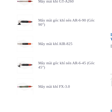
Máy mài khí GT-A260
Máy mài góc khí nén AR-6-90 (Góc
90°)
Máy mài khí AIR-825
Máy mài góc khí nén AR-6-45 (Góc
45°)
Máy mài khí FX-3.0