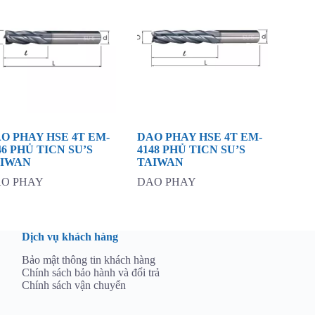
O PHAY HSE 4T EM-
DAO PHAY HSE 4T EM-
46 PHỦ TICN SU’S
4148 PHỦ TICN SU’S
AIWAN
TAIWAN
O PHAY
DAO PHAY
Dịch vụ khách hàng
Bảo mật thông tin khách hàng
Chính sách bảo hành và đổi trả
Chính sách vận chuyển