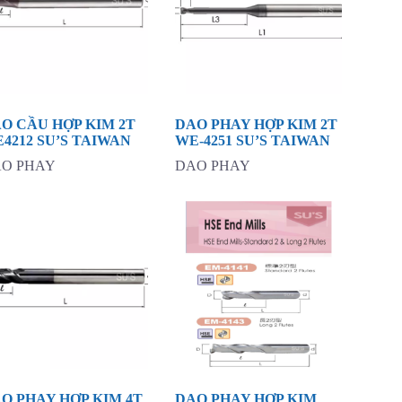
O CẦU HỢP KIM 2T
DAO PHAY HỢP KIM 2T
4212 SU’S TAIWAN
WE-4251 SU’S TAIWAN
O PHAY
DAO PHAY
O PHAY HỢP KIM 4T
DAO PHAY HỢP KIM