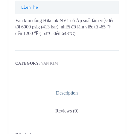
Liên hệ
Van kim dòng Hikelok NV1 có Áp suất làm việc lên
tới 6000 psig (413 bar), nhiệt độ làm việc từ -65 ℉
đến 1200 ℉ (-53°C đến 648°C).
CATEGORY:
VAN KIM
Description
Reviews (0)