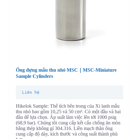
Ống đựng mẫu thu nhỏ MSC｜MSC-Miniature
Sample Cylinders
Liên hệ
Hikelok Sample: Thể tích bên trong của Xi lanh mẫu
thu nhỏ bao gồm 10,25 và 50 cm³. Có một đầu và hai
đầu để lựa chọn. Áp suất làm việc lên tới 1000 psig
(68,9 bar). Chúng tôi cung cấp kết cấu chống ăn mòn
bằng thép không gỉ 304.316. Liền mạch thân ống
cung cấp độ dày, kích thước và công suất thành phù