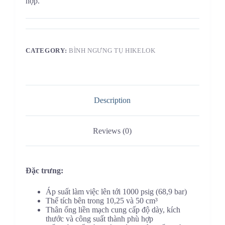
hợp.
CATEGORY:
BÌNH NGƯNG TỤ HIKELOK
Description
Reviews (0)
Đặc trưng:
Áp suất làm việc lên tới 1000 psig (68,9 bar)
Thể tích bên trong 10,25 và 50 cm³
Thân ống liền mạch cung cấp độ dày, kích
thước và công suất thành phù hợp