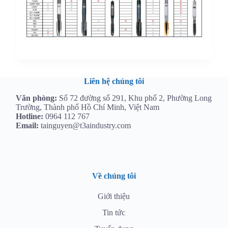
Liên hệ chúng tôi
Văn phòng:
Số 72 đường số 291, Khu phố 2, Phường Long
Trường, Thành phố Hồ Chí Minh, Việt Nam
Hotline:
0964 112 767
Email:
tainguyen@t3aindustry.com
Về chúng tôi
Giới thiệu
Tin tức