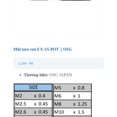
Mũi taro ren EX-SS-POT｜OSG
Liên hệ
Thương hiệu:
OSG JAPAN