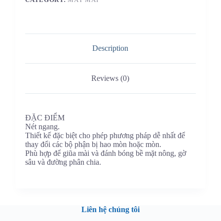
Description
Reviews (0)
ĐẶC ĐIỂM
Nét ngang.
Thiết kế đặc biệt cho phép phương pháp dễ nhất để
thay đổi các bộ phận bị hao mòn hoặc mòn.
Phù hợp để giũa mài và đánh bóng bề mặt nông, gờ
sâu và đường phân chia.
Liên hệ chúng tôi