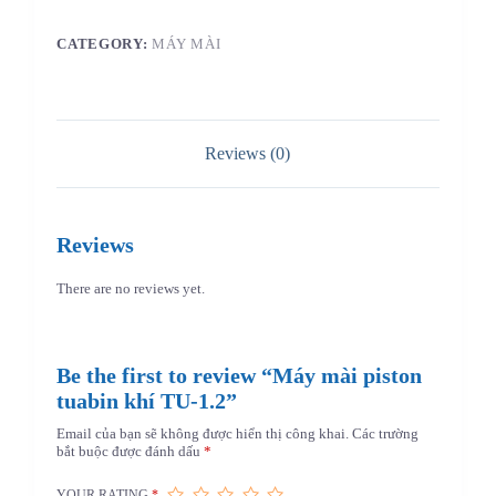
CATEGORY:
MÁY MÀI
Reviews (0)
Reviews
There are no reviews yet.
Be the first to review “Máy mài piston
tuabin khí TU-1.2”
Email của bạn sẽ không được hiển thị công khai.
Các trường
bắt buộc được đánh dấu
*
YOUR RATING
*