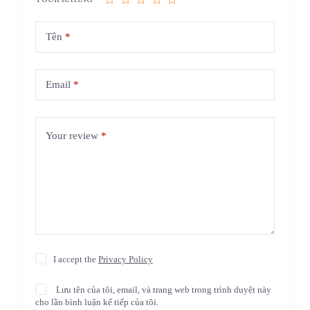
Tên
*
Email
*
Your review
*
I accept the
Privacy Policy
Lưu tên của tôi, email, và trang web trong trình duyệt này
cho lần bình luận kế tiếp của tôi.