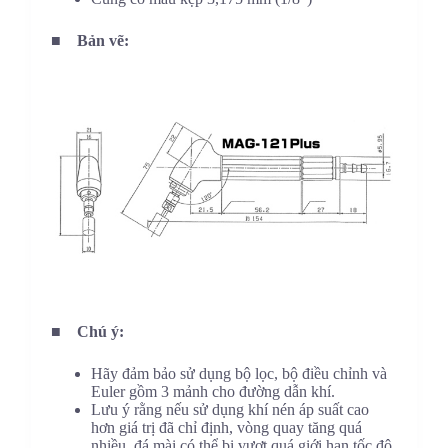
■
Bản vẽ:
■ Chú ý:
Hãy đảm bảo sử dụng bộ lọc, bộ điều chỉnh và
Euler gồm 3 mảnh cho đường dẫn khí.
Lưu ý rằng nếu sử dụng khí nén áp suất cao
hơn giá trị đã chỉ định, vòng quay tăng quá
nhiều, đá mài có thể bị vượt quá giới hạn tốc độ