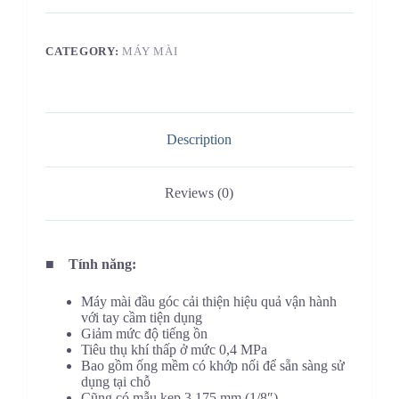
CATEGORY:
MÁY MÀI
Description
Reviews (0)
■
Tính năng:
Máy mài đầu góc cải thiện hiệu quả vận hành
với tay cầm tiện dụng
Giảm mức độ tiếng ồn
Tiêu thụ khí thấp ở mức 0,4 MPa
Bao gồm ống mềm có khớp nối để sẵn sàng sử
dụng tại chỗ
Cũng có mẫu kẹp 3,175 mm (1/8″)