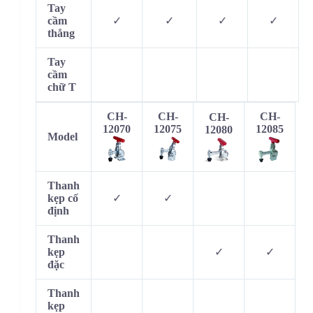
Tay
cầm
✓
✓
✓
✓
thẳng
Tay
cầm
chữ T
CH-
CH-
CH-
CH-
12070
12075
12085
12080
Model
Thanh
kẹp cố
✓
✓
định
Thanh
kẹp
✓
✓
đặc
Thanh
kẹp