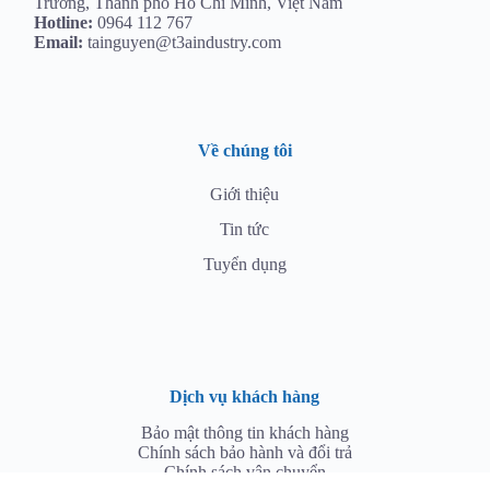
Trường, Thành phố Hồ Chí Minh, Việt Nam
Hotline:
0964 112 767
Email:
tainguyen@t3aindustry.com
Về chúng tôi
Giới thiệu
Tin tức
Tuyển dụng
Dịch vụ khách hàng
Bảo mật thông tin khách hàng
Chính sách bảo hành và đổi trả
Chính sách vận chuyển