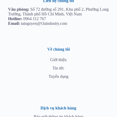
Liên hệ chúng tôi
Văn phòng:
Số 72 đường số 291, Khu phố 2, Phường Long
Trường, Thành phố Hồ Chí Minh, Việt Nam
Hotline:
0964 112 767
Email:
tainguyen@t3aindustry.com
Về chúng tôi
Giới thiệu
Tin tức
Tuyển dụng
Dịch vụ khách hàng
Bảo mật thông tin khách hàng