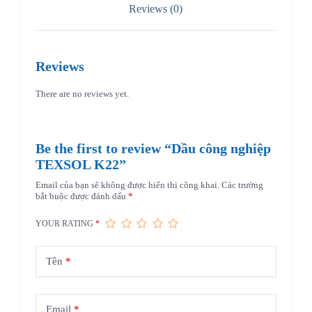
Reviews (0)
Reviews
There are no reviews yet.
Be the first to review “Dầu công nghiệp
TEXSOL K22”
Email của bạn sẽ không được hiển thị công khai.
Các trường
bắt buộc được đánh dấu
*
YOUR RATING
*
Tên
*
Email
*