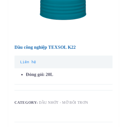
Dầu công nghiệp TEXSOL K22
Liên hệ
Đóng gói: 20L
CATEGORY:
DẦU NHỚT - MỠ BÔI TRƠN