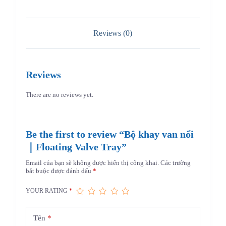
Reviews (0)
Reviews
There are no reviews yet.
Be the first to review “Bộ khay van nổi
｜Floating Valve Tray”
Email của bạn sẽ không được hiển thị công khai.
Các trường
bắt buộc được đánh dấu
*
YOUR RATING
*
Tên
*