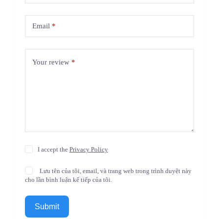
Email
*
Your review
*
I accept the
Privacy Policy
Lưu tên của tôi, email, và trang web trong trình duyệt này
cho lần bình luận kế tiếp của tôi.
Submit