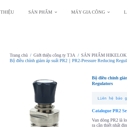
 THIỆU
SẢN PHẨM
MÁY GIA CÔNG
L
Trang chủ
/
Giới thiệu công ty T3A
/
SẢN PHẨM HIKELOK
Bộ điều chỉnh giảm áp suất PR2｜PR2-Pressure Reducing Regul
Bộ điều chỉnh gi
Regulators
Liên hệ báo 
Catalogue PR2 Ser
Van dòng PR2 là lo
ra cần thiết nhất đ