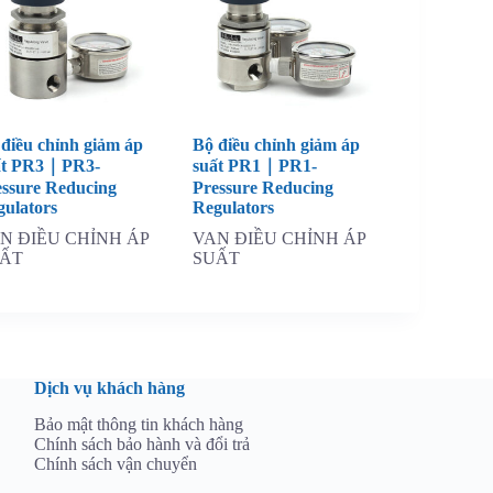
 điều chỉnh giảm áp
Bộ điều chỉnh giảm áp
ất PR3｜PR3-
suất PR1｜PR1-
essure Reducing
Pressure Reducing
gulators
Regulators
N ĐIỀU CHỈNH ÁP
VAN ĐIỀU CHỈNH ÁP
ẤT
SUẤT
Dịch vụ khách hàng
Bảo mật thông tin khách hàng
Chính sách bảo hành và đổi trả
Chính sách vận chuyển