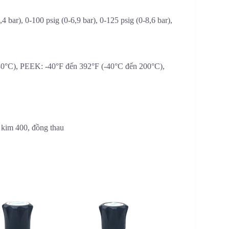
,4 bar), 0-100 psig (0-6,9 bar), 0-125 psig (0-8,6 bar),
80°C), PEEK: -40°F đến 392°F (-40°C đến 200°C),
 kim 400, đồng thau