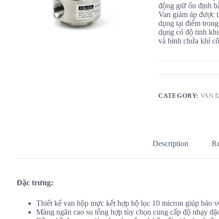
động giữ ổn định b
Van giảm áp được t
dụng tại điểm tron
dụng có độ tinh khi
và bình chứa khí c
CATEGORY:
VAN 
Description
Re
Đặc trưng:
Thiết kế van hộp mực kết hợp bộ lọc 10 micron giúp bảo vệ 
Màng ngăn cao su tổng hợp tùy chọn cung cấp độ nhạy đặc 