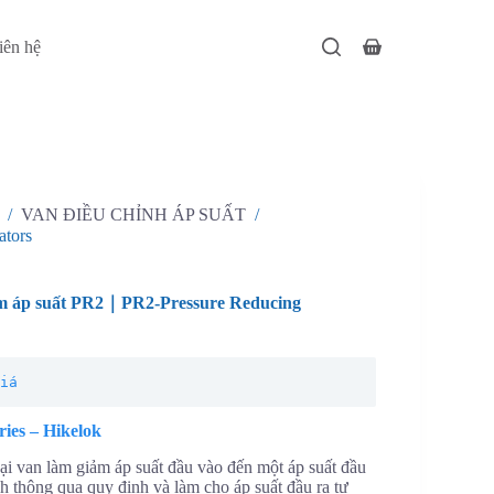
iên hệ
Giỏ
hàng
/
VAN ĐIỀU CHỈNH ÁP SUẤT
/
ators
ảm áp suất PR2｜PR2-Pressure Reducing
giá
ies – Hikelok
ại van làm giảm áp suất đầu vào đến một áp suất đầu
ịnh thông qua quy định và làm cho áp suất đầu ra tự