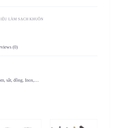
LIỆU LÀM SẠCH KHUÔN
views (0)
ôm, sắt, đồng, Inox,…