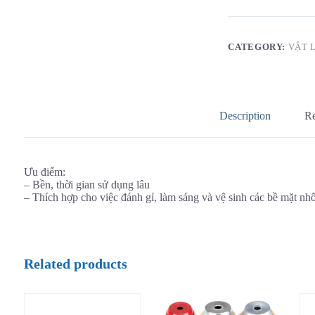
CATEGORY:
VẬT 
Description
Re
Ưu điểm:
– Bền, thời gian sử dụng lâu
– Thích hợp cho việc đánh gỉ, làm sáng và vệ sinh các bề mặt nh
Related products