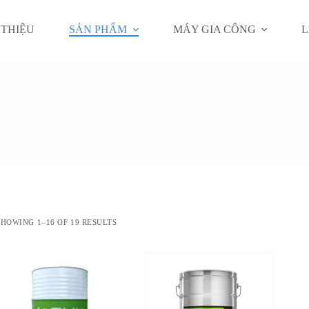
 THIỆU
SẢN PHẨM
MÁY GIA CÔNG
L
SHOWING 1–16 OF 19 RESULTS