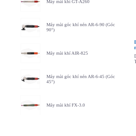
Máy mài khí GT-A260
Máy mài góc khí nén AR-6-90 (Góc
90°)
Máy mài khí AIR-825
Máy mài góc khí nén AR-6-45 (Góc
45°)
Máy mài khí FX-3.0