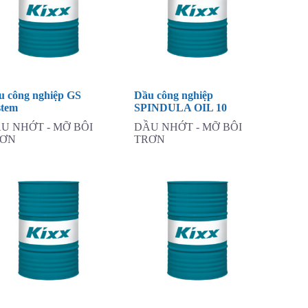
u công nghiệp GS
Dầu công nghiệp
stem
SPINDULA OIL 10
U NHỚT - MỠ BÔI
DẦU NHỚT - MỠ BÔI
RƠN
TRƠN